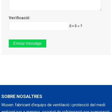
Verificació:
0 + 5 = ?
SOBRE NOSALTRES
Wusen: fabricant d'equips de ventilació i protecció del medi
ambient per a granges, coixinet de refrigeració per evaporació,