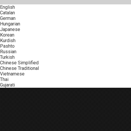
English
Catalan
German
Hungarian
Japanese
Korean
Kurdish
Pashto
Russian
Turkish
Chinese Simplified
Chinese Traditional
Vietnamese
Thai
Gujarati