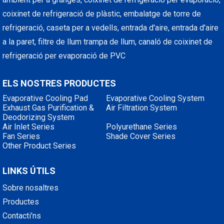
coixinet de refrigeració de plàstic, embalatge de torre de
refrigeració, caseta per a vedells, entrada d'aire, entrada d'aire
a la paret, filtre de llum trampa de llum, canaló de coixinet de
refrigeració per evaporació de PVC
ELS NOSTRES PRODUCTES
Evaporative Cooling Pad
Evaporative Cooling System
Exhaust Gas Purification &
Air Filtration System
Deodorizing System
Air Inlet Series
Polyurethane Series
Fan Series
Shade Cover Series
Other Product Series
LINKS ÚTILS
Sobre nosaltres
Productes
Contacti'ns