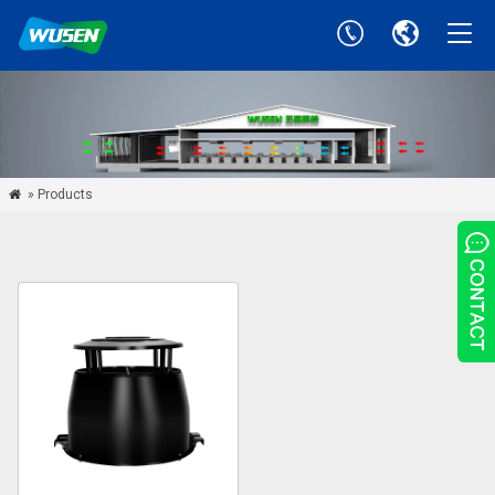
» Products
