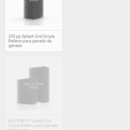
250 pp Splash Grid Groyle
Relleno para ganado de
ganado
600/908 PP Splash Grid
Groyle Relleno para ganado
de la granja