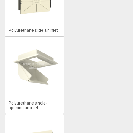
Polyurethane slide air inlet
Polyurethane single-
opening air inlet