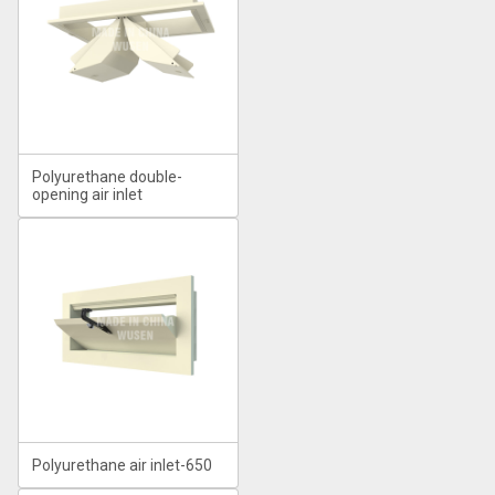
Polyurethane double-
opening air inlet
Polyurethane air inlet-650