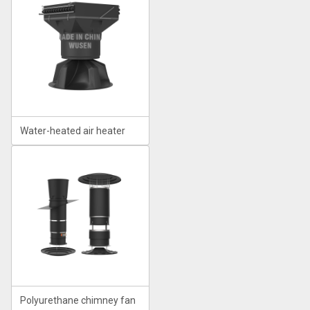
Water-heated air heater
Polyurethane chimney fan