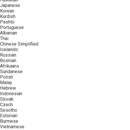
Japanese
Korean
Kurdish
Pashto
Portuguese
Albanian
Thai
Chinese Simplified
Icelandic
Russian
Bosnian
Afrikaans
Sundanese
Polish
Malay
Hebrew
Indonesian
Slovak
Czech
Sesotho
Estonian
Burmese
Vietnamese