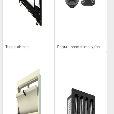
Tunnel air inlet
Polyurethane chimney fan