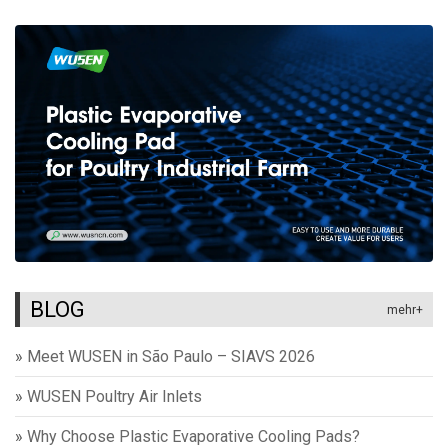
BLOG
mehr+
»
Meet WUSEN in São Paulo – SIAVS 2026
»
WUSEN Poultry Air Inlets
»
Why Choose Plastic Evaporative Cooling Pads?