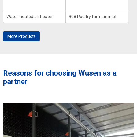
Water-heated air heater
908 Poultry farm air inlet
More Products
Reasons for choosing Wusen as a
partner