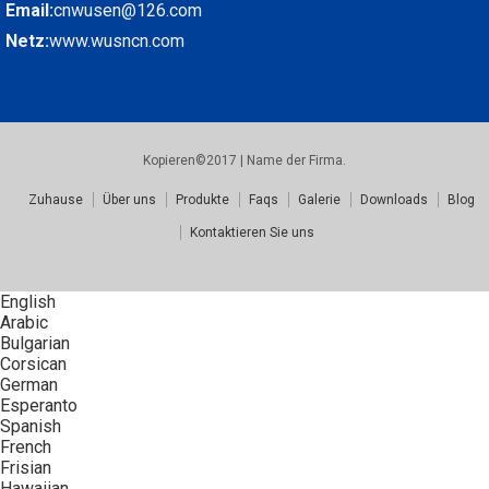
Email:
cnwusen@126.com
Netz:
www.wusncn.com
Kopieren©2017 | Name der Firma.
Zuhause
Über uns
Produkte
Faqs
Galerie
Downloads
Blog
Kontaktieren Sie uns
English
Arabic
Bulgarian
Corsican
German
Esperanto
Spanish
French
Frisian
Hawaiian