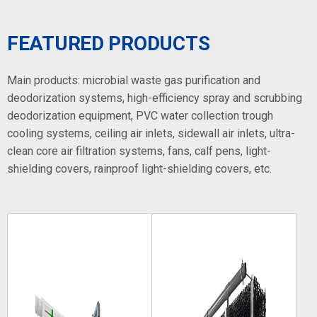
FEATURED PRODUCTS
Main products: microbial waste gas purification and
deodorization systems, high-efficiency spray and scrubbing
deodorization equipment, PVC water collection trough
cooling systems, ceiling air inlets, sidewall air inlets, ultra-
clean core air filtration systems, fans, calf pens, light-
shielding covers, rainproof light-shielding covers, etc.