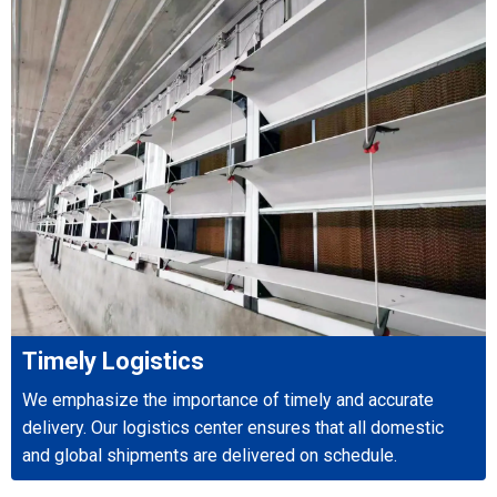
Timely Logistics
We emphasize the importance of timely and accurate
delivery. Our logistics center ensures that all domestic
and global shipments are delivered on schedule.