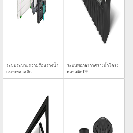
ระบบระบายความร้อนรางน้ำ
ระบบฟอกอากาศรางน้ำโครง
กรอบพลาสติก
พลาสติก PE