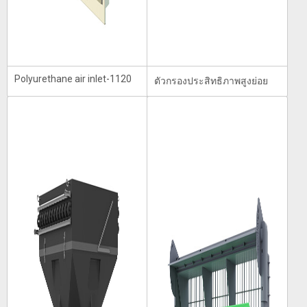
Polyurethane air inlet-1120
ตัวกรองประสิทธิภาพสูงย่อย