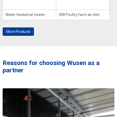
Water-heated air heater
908 Poultry farm air inlet
More Products
Reasons for choosing Wusen as a
partner