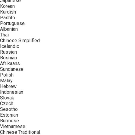
Japanese
Korean
Kurdish
Pashto
Portuguese
Albanian
Thai
Chinese Simplified
Icelandic
Russian
Bosnian
Afrikaans
Sundanese
Polish
Malay
Hebrew
Indonesian
Slovak
Czech
Sesotho
Estonian
Burmese
Vietnamese
Chinese Traditional