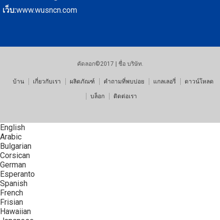
เว็บ:
www.wusncn.com
คัดลอก©2017 | ชื่อ บริษัท.
บ้าน
เกี่ยวกับเรา
ผลิตภัณฑ์
คำถามที่พบบ่อย
แกลเลอรี่
ดาวน์โหลด
บล็อก
ติดต่อเรา
English
Arabic
Bulgarian
Corsican
German
Esperanto
Spanish
French
Frisian
Hawaiian