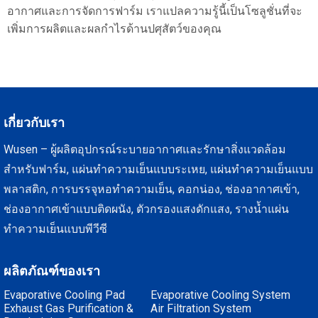
อากาศและการจัดการฟาร์ม เราแปลความรู้นี้เป็นโซลูชั่นที่จะ
เพิ่มการผลิตและผลกำไรด้านปศุสัตว์ของคุณ
เกี่ยวกับเรา
Wusen – ผู้ผลิตอุปกรณ์ระบายอากาศและรักษาสิ่งแวดล้อม
สำหรับฟาร์ม, แผ่นทำความเย็นแบบระเหย, แผ่นทำความเย็นแบบ
พลาสติก, การบรรจุหอทำความเย็น, คอกน่อง, ช่องอากาศเข้า,
ช่องอากาศเข้าแบบติดผนัง, ตัวกรองแสงดักแสง, รางน้ำแผ่น
ทำความเย็นแบบพีวีซี
ผลิตภัณฑ์ของเรา
Evaporative Cooling Pad
Evaporative Cooling System
Exhaust Gas Purification &
Air Filtration System