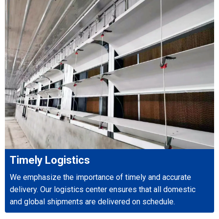
Timely Logistics
We emphasize the importance of timely and accurate
delivery. Our logistics center ensures that all domestic
and global shipments are delivered on schedule.