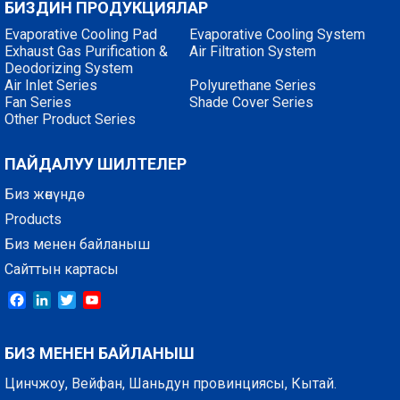
БИЗДИН ПРОДУКЦИЯЛАР
Evaporative Cooling Pad
Evaporative Cooling System
Exhaust Gas Purification &
Air Filtration System
Deodorizing System
Air Inlet Series
Polyurethane Series
Fan Series
Shade Cover Series
Other Product Series
ПАЙДАЛУУ ШИЛТЕЛЕР
Биз жөнүндө
Products
Биз менен байланыш
Сайттын картасы
Facebook
LinkedIn
Twitter
YouTube
БИЗ МЕНЕН БАЙЛАНЫШ
Цинчжоу, Вейфан, Шаньдун провинциясы, Кытай.