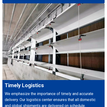
Timely Logistics
We emphasize the importance of timely and accurate
delivery. Our logistics center ensures that all domestic
and global shipments are delivered on schedule.