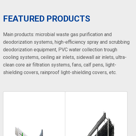
FEATURED PRODUCTS
Main products: microbial waste gas purification and
deodorization systems, high-efficiency spray and scrubbing
deodorization equipment, PVC water collection trough
cooling systems, ceiling air inlets, sidewall air inlets, ultra-
clean core air filtration systems, fans, calf pens, light-
shielding covers, rainproof light-shielding covers, etc.