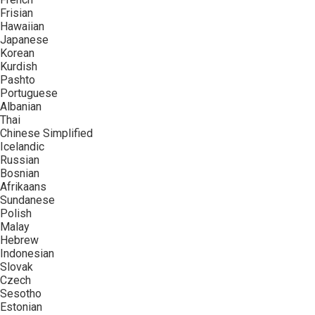
Frisian
Hawaiian
Japanese
Korean
Kurdish
Pashto
Portuguese
Albanian
Thai
Chinese Simplified
Icelandic
Russian
Bosnian
Afrikaans
Sundanese
Polish
Malay
Hebrew
Indonesian
Slovak
Czech
Sesotho
Estonian